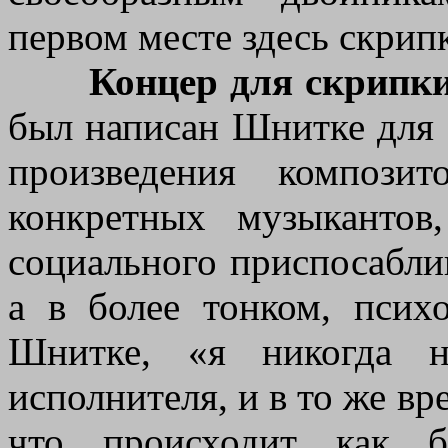
первом месте здесь скрипк
Концер для скрипки
был написан Шнитке для 
произведения компози
конкретных музыкантов
социального приспосабли
а в более тонком, псих
Шнитке, «я никогда н
исполнителя, и в то же вр
что происходит как б