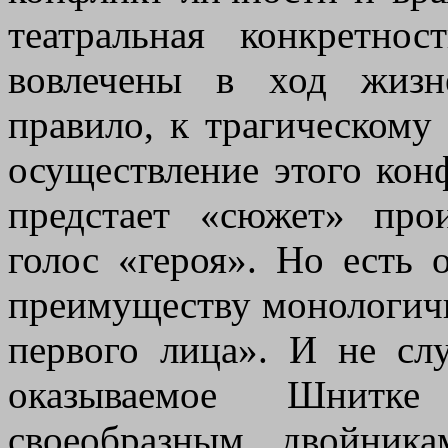
театральная конкретн
вовлечены в ход жизн
правило, к трагическому 
осуществление этого кон
предстает «сюжет» прои
голос «героя». Но есть 
преимуществу монологична
первого лица». И не сл
оказываемое Шнитке
своеобразным двойника