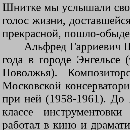
Шнитке мы услышали свой
голос жизни, доставшейся
прекрасной, пошло-обыден
Альфред Гарриевич Шни
года в городе Энгельсе 
Поволжья). Композитор
Московской консерватори
при ней (1958-1961). До 
классе инструментовк
работал в кино и драмати