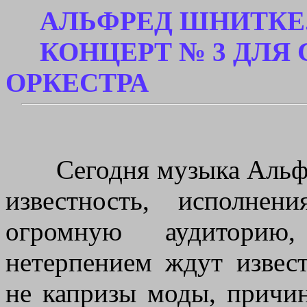
АЛЬФРЕД ШНИТКЕ
КОНЦЕРТ № 3 ДЛЯ 
ОРКЕСТРА
Сегодня музыка Альфр
известность, исполне
огромную аудиторию
нетерпением ждут извес
не капризы моды, причи