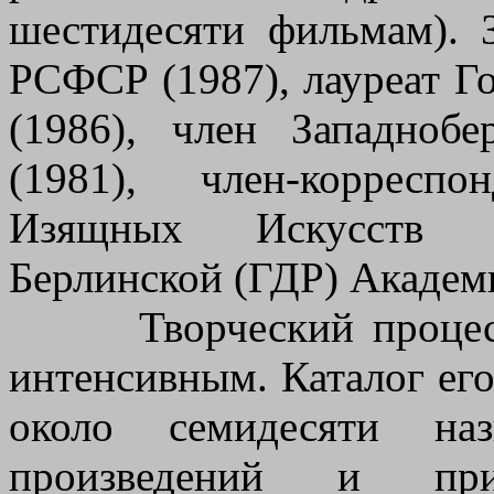
шестидесяти фильмам). 
РСФСР (1987), лауреат 
(1986), член Западноб
(1981), член-корресп
Изящных Искусств (1
Берлинской (ГДР) Академи
Творческий процесс у
интенсивным. Каталог его
около семидесяти на
произведений и при