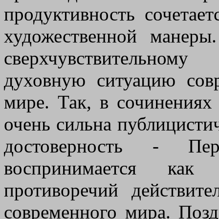
продуктивность сочетае
художественной манеры
сверхчувствительном
духовную ситуацию сов
мире. Так, в сочинениях
очень сильна публицистич
достоверность - Пер
воспринимается как
противоречий действите
современного мира. Поз