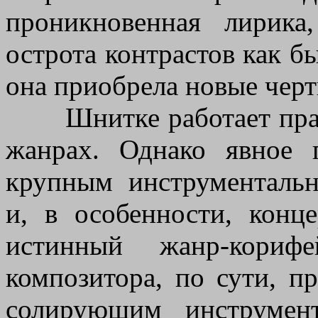
проникновенная лирика
острота контрастов как бы
она приобрела новые черт
Шнитке работает практ
жанрах. Однако явное 
крупным инструменталь
и, в особенности, конц
истинный жанр-кориф
композитора, по сути, п
солирующим инструмен