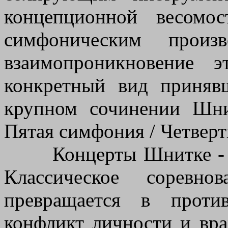
концепционной весомо
симфоническим произ
взаимопроникновение 
конкретный вид приняв
крупном сочинении Шн
Пятая симфония / Четверты
Концерты Шнитке - яр
Классическое соревно
превращается в против
конфликт личности и вр