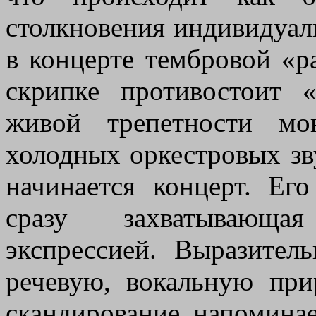
столкновения индивидуал
в концерте тембровой «р
скрипке противостоит 
живой трепетности мо
холодных оркестровых зв
начинается концерт. Его
сразу захватывающа
экспрессией. Выразител
речевую, вокальную при
скандирование напомина